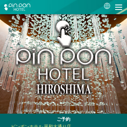
ご予約
ピンポンホテル 平和大通り店